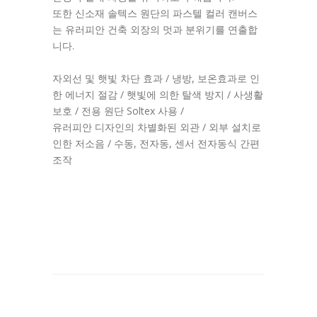
또한 신소재 솔텍스 원단의 파스텔 컬러 캔버스
는 유러피안 건축 외장의 멋과 분위기를 연출합
니다.
자외선 및 햇빛 차단 효과 / 냉방, 보온효과로 인
한 에너지 절감 / 햇빛에 의한 탈색 방지 / 사생활
보호 / 전용 원단 Soltex 사용 /
유러피안 디자인의 차별화된 외관 / 외부 설치로
인한 저소음 / 수동, 전자동, 센서 전자동식 간편
조작