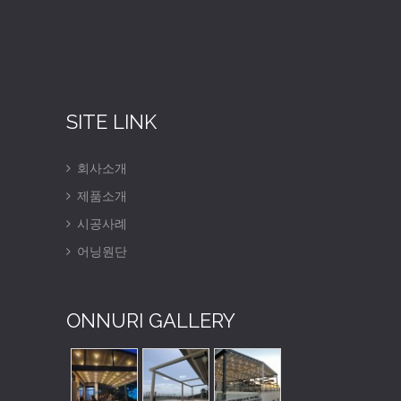
SITE LINK
회사소개
제품소개
시공사례
어닝원단
ONNURI GALLERY