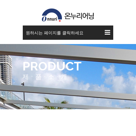
원하시는 페이지를 클릭하세요
PRODUCT
제ㆍ품ㆍ소ㆍ개