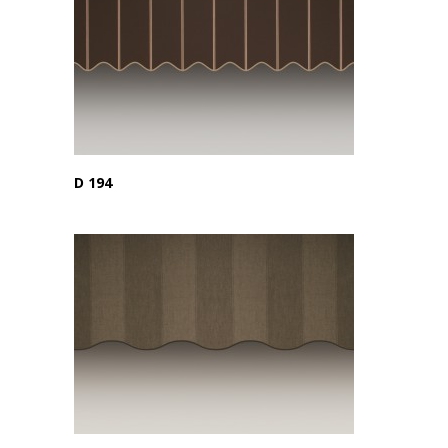
D 194