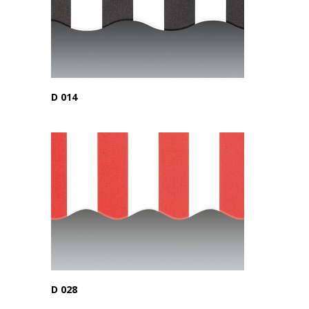
D 014
D 028