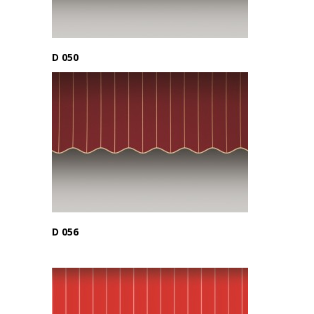
D 050
D 056