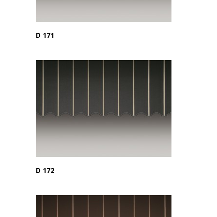
D 171
D 172