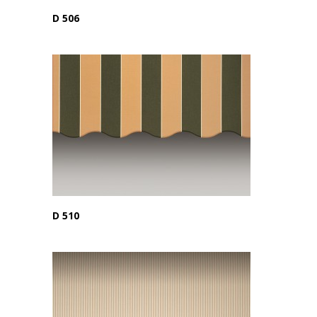
D 506
D 510