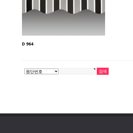
D 964