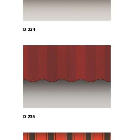
D 234
D 235