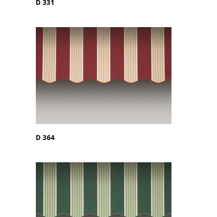
D 331
D 364