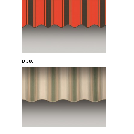
D 300