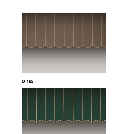
D 165