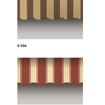
D 504