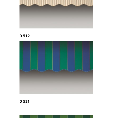
D 512
D 521