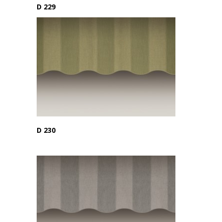
D 229
D 230