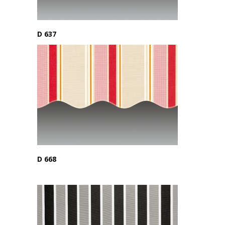
D 637
D 668