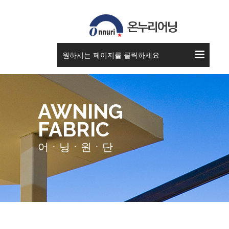
원하시는 페이지를 클릭하세요
AWNING
FABRIC
어ㆍ닝ㆍ원ㆍ단