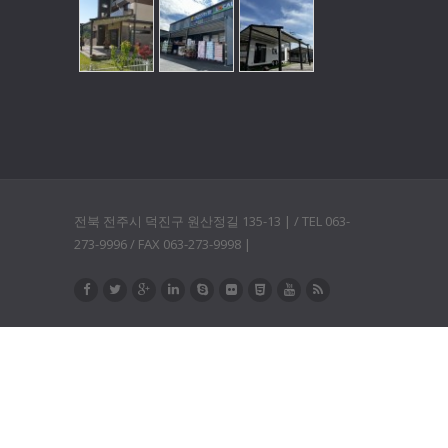
전북 전주시 덕진구 원산정길 135-13 | / TEL 063-
273-9996 / FAX 063-273-9998 |