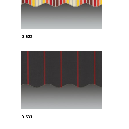
D 622
D 633