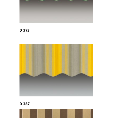
D 373
D 387