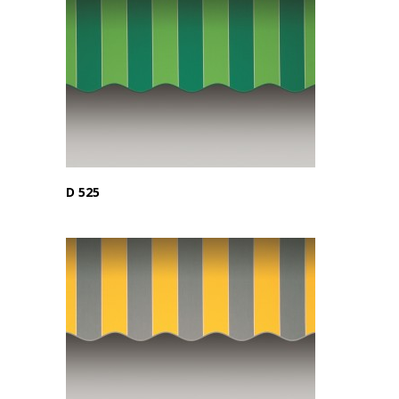
D 525