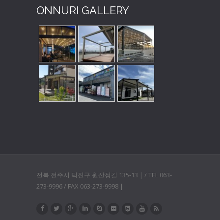
ONNURI GALLERY
전북 전주시 덕진구 원산정길 135-13 | / TEL 063-
273-9996 / FAX 063-273-9998 |