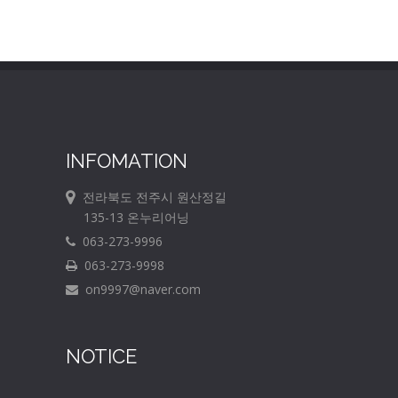
INFOMATION
전라북도 전주시 원산정길
135-13 온누리어닝
063-273-9996
063-273-9998
on9997@naver.com
NOTICE