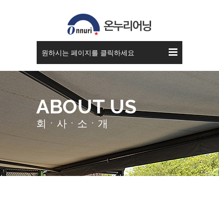
원하시는 페이지를 클릭하세요
ABOUT US
회ㆍ사ㆍ소ㆍ개