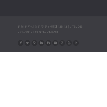
전북 전주시 덕진구 원산정길 135-13 | / TEL 063-
273-9996 / FAX 063-273-9998 |