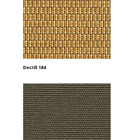
Docrill 184