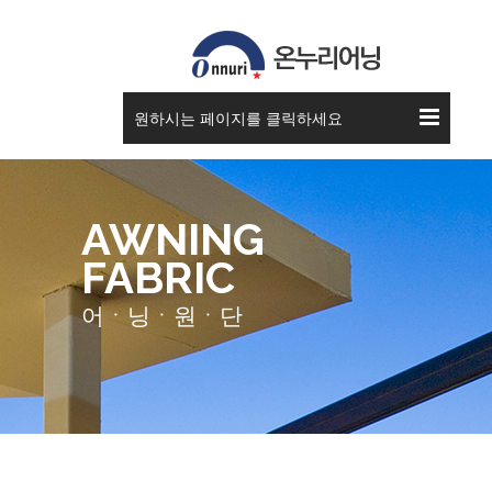
원하시는 페이지를 클릭하세요
AWNING
FABRIC
어ㆍ닝ㆍ원ㆍ단