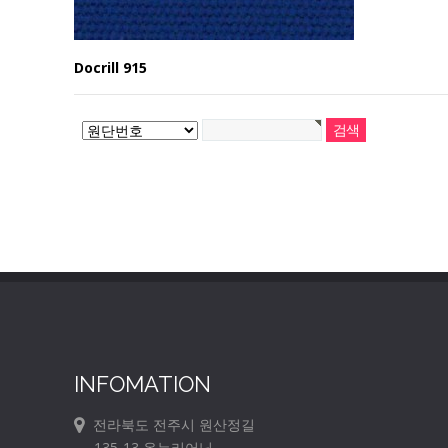
Docrill 915
INFOMATION
전라북도 전주시 원산정길
135-13 온누리어닝