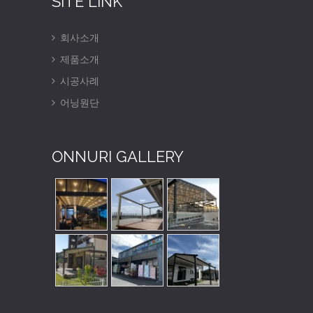
SITE LINK
회사소개
제품소개
시공사례
어닝원단
ONNURI GALLERY