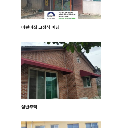
어린이집 고정식 어닝
일반주택