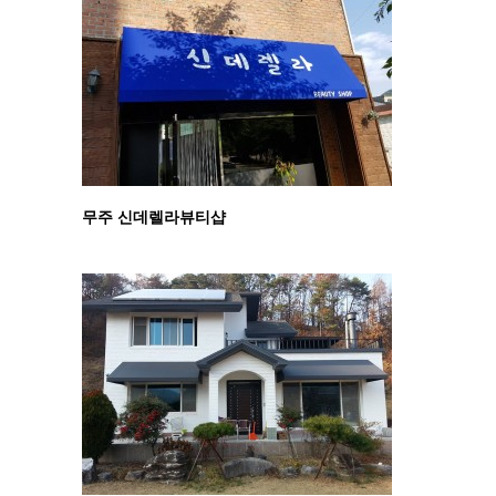
무주 신데렐라뷰티샵