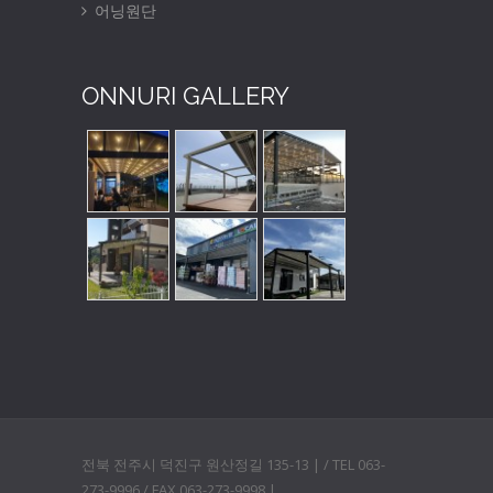
어닝원단
ONNURI GALLERY
전북 전주시 덕진구 원산정길 135-13 | / TEL 063-
273-9996 / FAX 063-273-9998 |