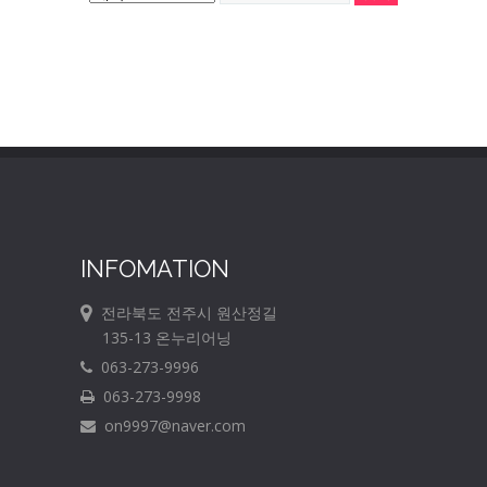
INFOMATION
전라북도 전주시 원산정길
135-13 온누리어닝
063-273-9996
063-273-9998
on9997@naver.com