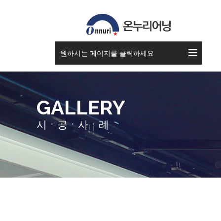
원하시는 페이지를 클릭하세요
GALLERY
시ㆍ공ㆍ사ㆍ례