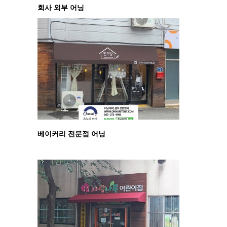
회사 외부 어닝
베이커리 전문점 어닝