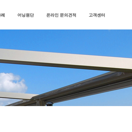
사례
어닝원단
온라인 문의견적
고객센터