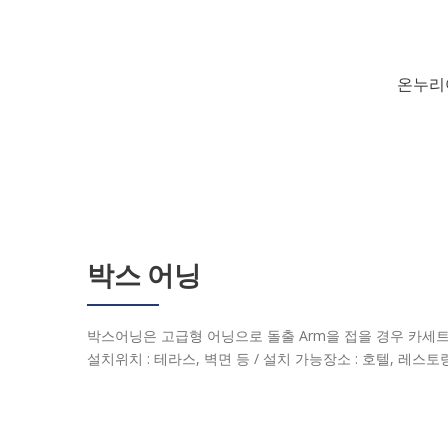
온누리
박스 어닝
박스어닝은 고급형 어닝으로 돌출 Arm을 접을 경우 카세트
설치위치 : 테라스, 벽면 등 / 설치 가능장소 : 호텔, 레스토