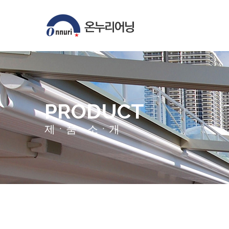
PRODUCT
제ㆍ품ㆍ소ㆍ개