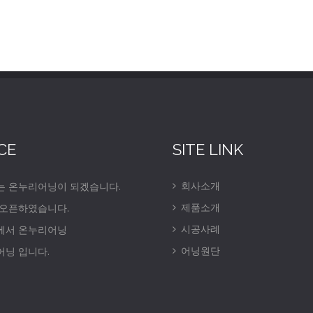
CE
SITE LINK
회사소개
는 온누리어닝이 되겠습니다.
제품소개
 오픈하였습니다.
시공사례
에서 온누리어닝
어닝원단
닝 입니다.