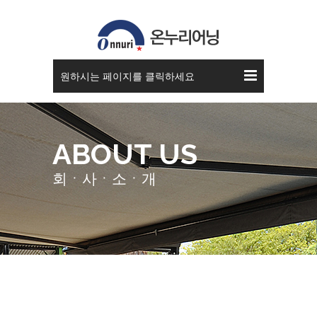
원하시는 페이지를 클릭하세요
ABOUT US
회ㆍ사ㆍ소ㆍ개