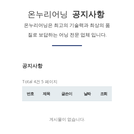
온누리어닝
공지사항
온누리어닝은 최고의 기술력과 최상의 품
질로 보답하는 어닝 전문 업체 입니다.
공지사항
Total 4건
5 페이지
번호
제목
글쓴이
날짜
조회
게시물이 없습니다.