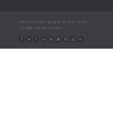
전북 전주시 덕진구 원산정길 135-13 | / TEL 063-
273-9996 / FAX 063-273-9998 |