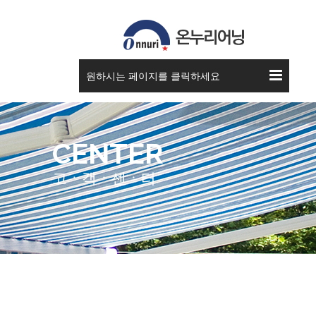
원하시는 페이지를 클릭하세요
CENTER
고ㆍ객ㆍ센ㆍ터