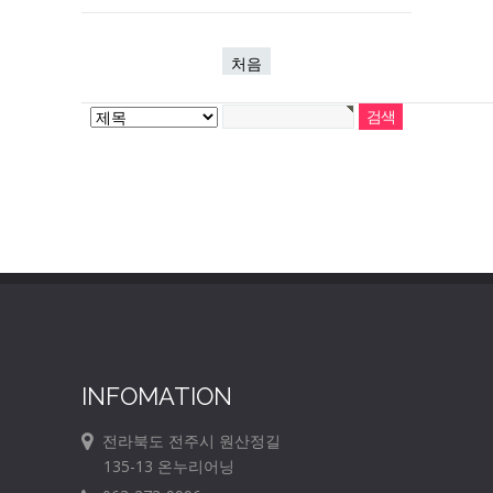
처음
INFOMATION
전라북도 전주시 원산정길
135-13 온누리어닝