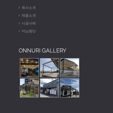
회사소개
제품소개
시공사례
어닝원단
ONNURI GALLERY