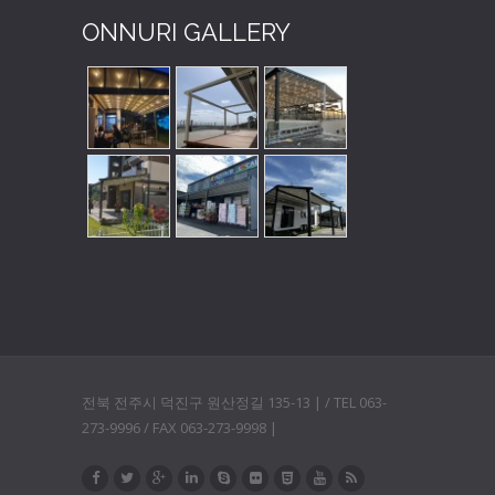
ONNURI GALLERY
전북 전주시 덕진구 원산정길 135-13 | / TEL 063-
273-9996 / FAX 063-273-9998 |