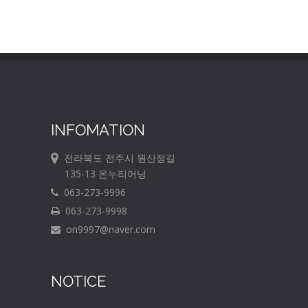
INFOMATION
전라북도 전주시 원산정길
135-13 온누리어닝
063-273-9996
063-273-9998
on9997@naver.com
NOTICE