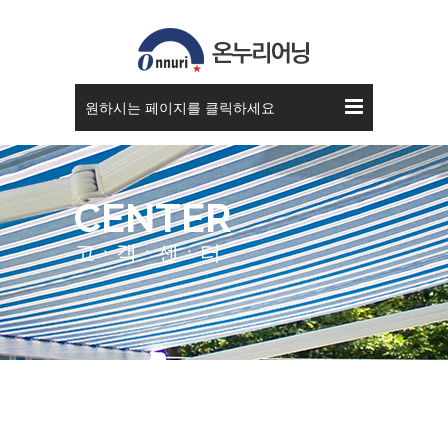
공지사항
원하시는 페이지를 클릭하세요
CENTER
고ㆍ객ㆍ센ㆍ터