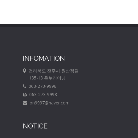
INFOMATION
전라북도 전주시 원산정길
135-13 온누리어닝
063-273-9996
063-273-9998
on9997@naver.com
NOTICE