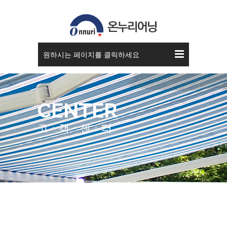
공지사항
원하시는 페이지를 클릭하세요
CENTER
고ㆍ객ㆍ센ㆍ터