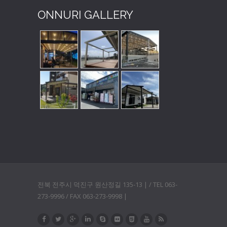
ONNURI GALLERY
전북 전주시 덕진구 원산정길 135-13 | / TEL 063-
273-9996 / FAX 063-273-9998 |