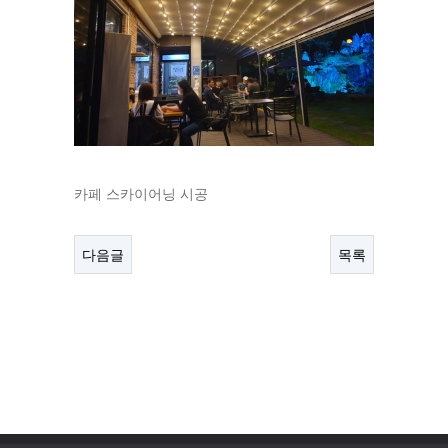
카페 스카이어닝 시공
다음글
목록