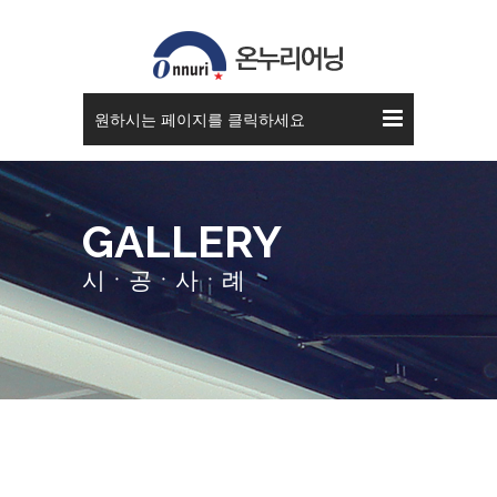
스카이 어닝
원하시는 페이지를 클릭하세요
GALLERY
시ㆍ공ㆍ사ㆍ례