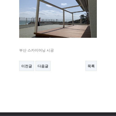
부산 스카이어닝 시공
이전글
다음글
목록