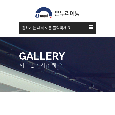
스카이 어닝
원하시는 페이지를 클릭하세요
GALLERY
시ㆍ공ㆍ사ㆍ례