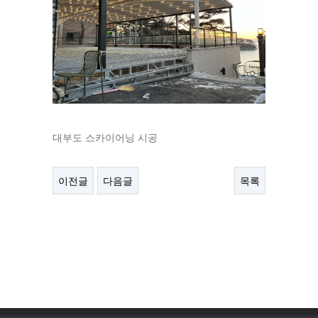
대부도 스카이어닝 시공
이전글
다음글
목록