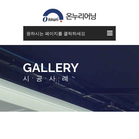
스카이 어닝
원하시는 페이지를 클릭하세요
GALLERY
시ㆍ공ㆍ사ㆍ례