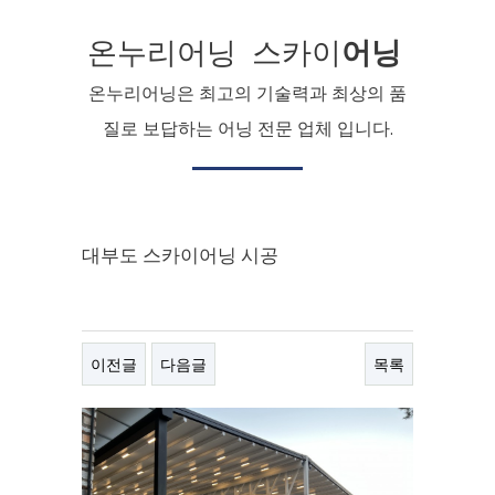
온누리어닝 스카이
어닝
온누리어닝은 최고의 기술력과 최상의 품
질로 보답하는 어닝 전문 업체 입니다.
대부도 스카이어닝 시공
이전글
다음글
목록