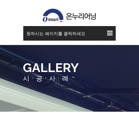
스카이 어닝
원하시는 페이지를 클릭하세요
GALLERY
시ㆍ공ㆍ사ㆍ례