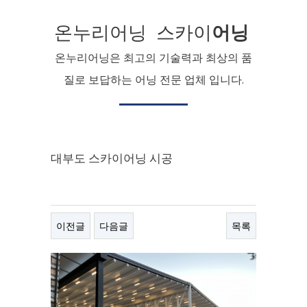
온누리어닝 스카이
어닝
온누리어닝은 최고의 기술력과 최상의 품
질로 보답하는 어닝 전문 업체 입니다.
대부도 스카이어닝 시공
이전글
다음글
목록