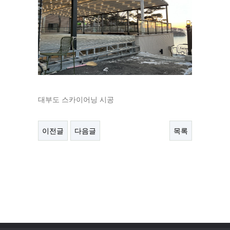
대부도 스카이어닝 시공
이전글
다음글
목록