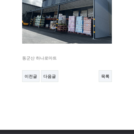
동군산 하나로마트
이전글
다음글
목록