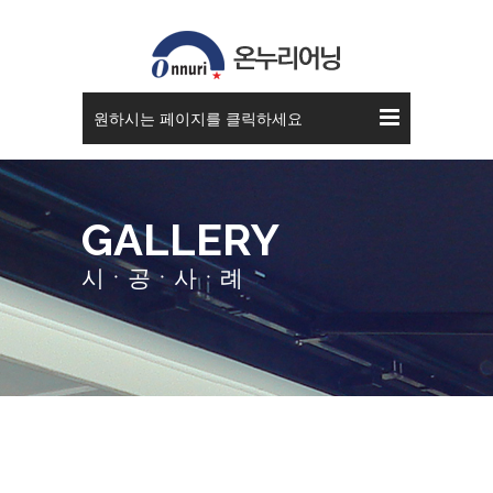
스카이 어닝
원하시는 페이지를 클릭하세요
GALLERY
시ㆍ공ㆍ사ㆍ례